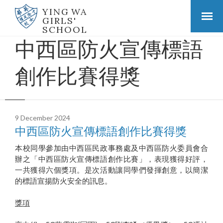
YING WA
GIRLS'
SCHOOL
中西區防火宣傳標語
創作比賽得獎
9 December 2024
中西區防火宣傳標語創作比賽得獎
本校同學參加由中西區民政事務處及中西區防火委員會合
辦之「中西區防火宣傳標語創作比賽」，表現獲得好評，
一共獲得六個獎項。是次活動讓同學們發揮創意，以簡潔
的標語宣揚防火安全的訊息。
獎項