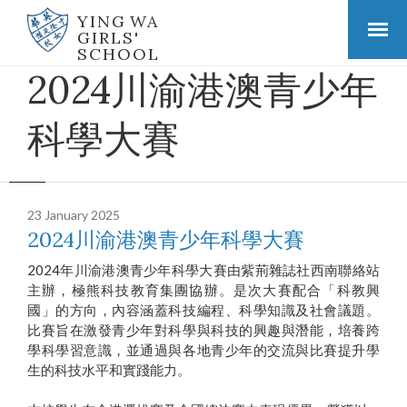
YING WA
GIRLS'
SCHOOL
2024川渝港澳⻘少年
科學⼤賽
23 January 2025
2024川渝港澳⻘少年科學⼤賽
2024年川渝港澳青少年科學大賽由紫荊雜誌社西南聯絡站
主辦，極熊科技教育集團協辦。是次大賽配合「科教興
國」的方向，內容涵蓋科技編程、科學知識及社會議題。
比賽旨在激發青少年對科學與科技的興趣與潛能，培養跨
學科學習意識，並通過與各地青少年的交流與比賽提升學
生的科技水平和實踐能力。