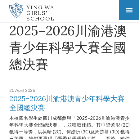
YING WA
GIRLS'
SCHOOL
2025–2026川渝港澳
青少年科學大賽全國
總決賽
20 April 2026
2025–2026川渝港澳青少年科學大賽
全國總決賽
本校四名學生於四川成都參與「2025–2026川渝港澳青少
年科學大賽全國總決賽」，並獲取佳績。其中梁紫彤 (2E)
獲得一等獎，洪葆晴 (2C)、何婕忻 (3C)及周楚蕎 (3D) 獲得
三等獎，她們更贏得「優秀科學學校大獎」。賽後，她們