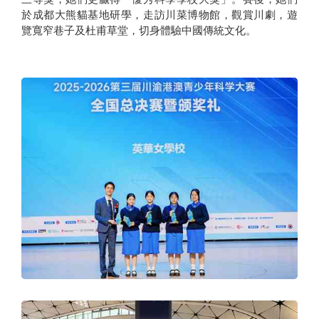
於成都大熊貓基地研學，走訪川菜博物館，觀賞川劇，遊
覽寬窄巷子及杜甫草堂，切身體驗中國傳統文化。