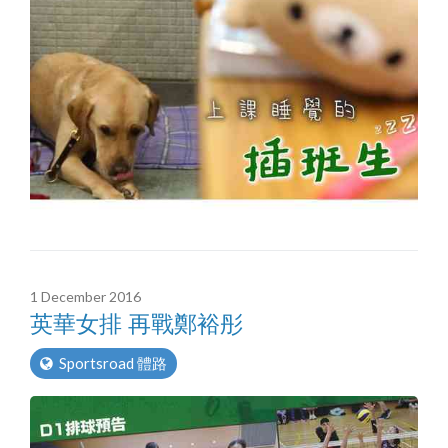
1 December 2016
英華女排 再戰鄭裕彤
Sportsroad 體路