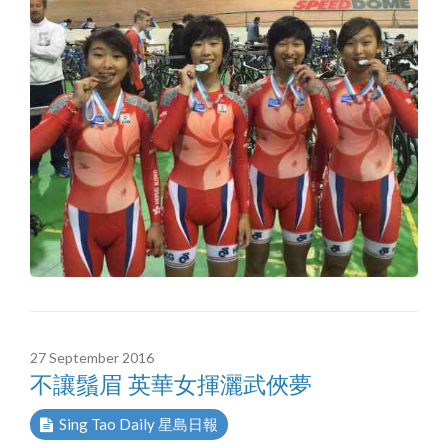
27 September 2016
不讓鬚眉 英華女揮灑武俠夢
Sing Tao Daily 星島日報