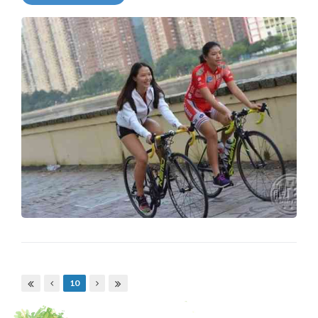
Pages
10