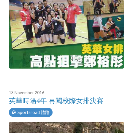
13 November 2016
英華時隔4年 再闖校際女排決賽
Sportsroad 體路