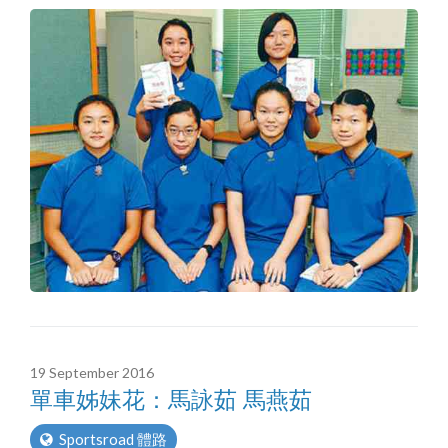
19 September 2016
單車姊妹花：馬詠茹 馬燕茹
Sportsroad 體路