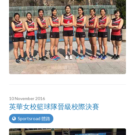
10 November 2016
英華女校籃球隊晉級校際決賽
Sportsroad 體路