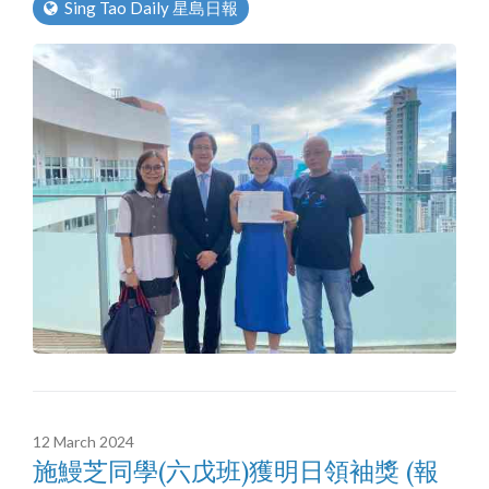
Sing Tao Daily 星島日報
12 March 2024
施鰻芝同學(六戊班)獲明日領袖獎 (報