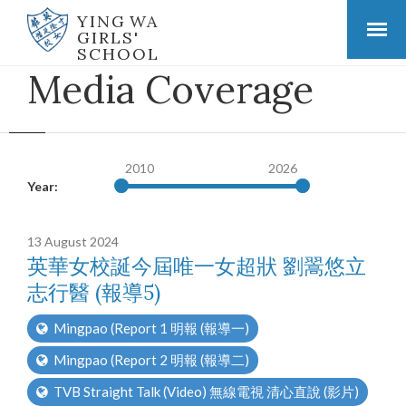
YING WA
GIRLS'
SCHOOL
Media Coverage
2010
2026
Year:
13 August 2024
英華女校誕今屆唯一女超狀 劉翯悠立
志行醫 (報導5)
Mingpao (Report 1 明報 (報導一)
Mingpao (Report 2 明報 (報導二)
TVB Straight Talk (Video) 無線電視 清心直說 (影片)