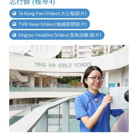
志行醫 (報導4)
Ta Kung Pao (Video) 大公報(影片)
TVB News (Video) 無綫新聞(影片)
Singtao Headline (Video) 星島頭條 (影片)