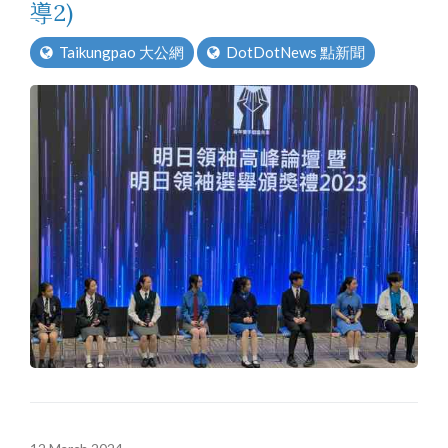
導2)
Taikungpao 大公網
DotDotNews 點新聞