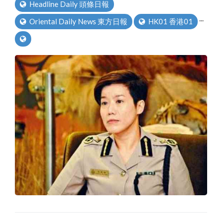
Headline Daily 頭條日報
...
Oriental Daily News 東方日報
HK01 香港01