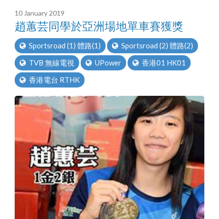
10 January 2019
趙蕙芸同學於亞洲場地單車賽獲獎
Sportsroad (1) 體路(1)
Sportsroad (2) 體路(2)
TVB 無線電視
UPower
香港01 HK01
香港電台 RTHK