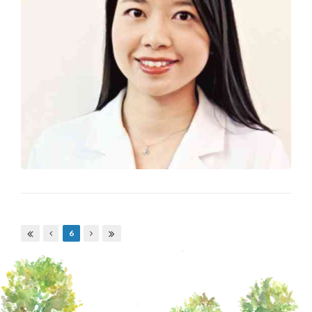
Pages
6