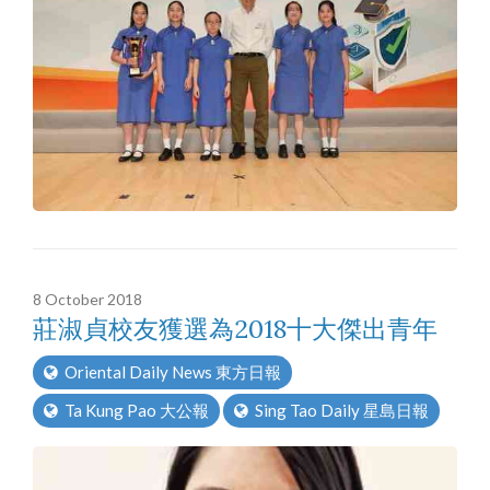
8 October 2018
莊淑貞校友獲選為2018十大傑出青年
Oriental Daily News 東方日報
Ta Kung Pao 大公報
Sing Tao Daily 星島日報