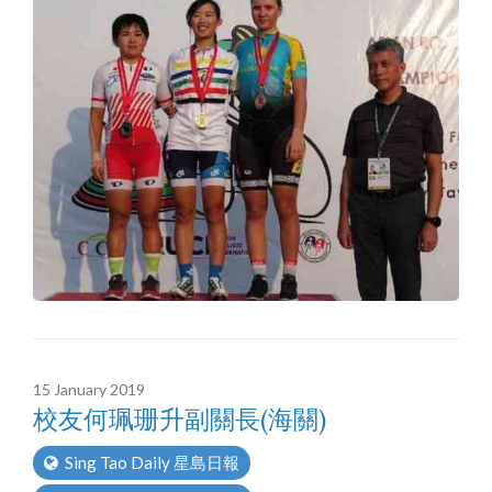
15 January 2019
校友何珮珊升副關長(海關)
Sing Tao Daily 星島日報